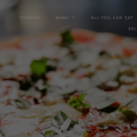
FORSIDE
MENU
ALL YOU CAN EAT
SE